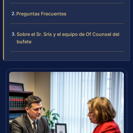
Preguntas Frecuentes
Sobre el Sr. Sris y el equipo de Of Counsel del
bufete