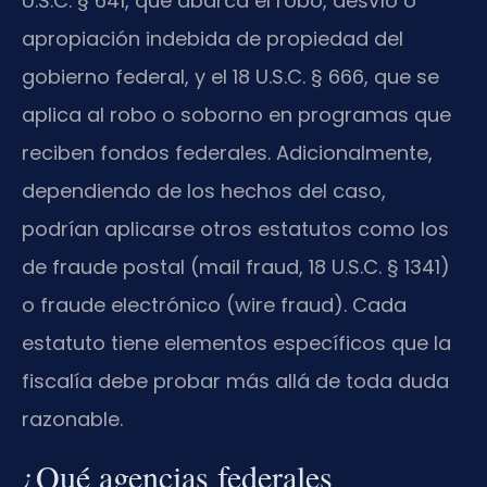
U.S.C. § 641, que abarca el robo, desvío o
apropiación indebida de propiedad del
gobierno federal, y el 18 U.S.C. § 666, que se
aplica al robo o soborno en programas que
reciben fondos federales. Adicionalmente,
dependiendo de los hechos del caso,
podrían aplicarse otros estatutos como los
de fraude postal (mail fraud, 18 U.S.C. § 1341)
o fraude electrónico (wire fraud). Cada
estatuto tiene elementos específicos que la
fiscalía debe probar más allá de toda duda
razonable.
¿Qué agencias federales