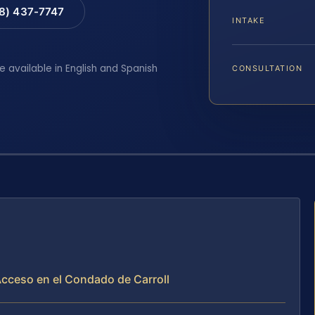
88) 437-7747
INTAKE
e available in English and Spanish
CONSULTATION
 Acceso en el Condado de Carroll