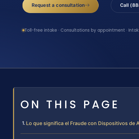
Request a consultation
Call (8
Toll-free intake · Consultations by appointment · Intak
ON THIS PAGE
Lo que significa el Fraude con Dispositivos de