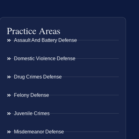
Practice Areas
Assault And Battery Defense
Domestic Violence Defense
Drug Crimes Defense
Felony Defense
Juvenile Crimes
Misdemeanor Defense