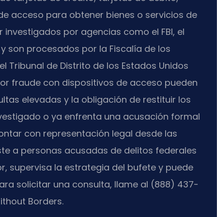
de acceso para obtener bienes o servicios de
 investigados por agencias como el FBI, el
, y son procesados por la Fiscalía de los
el Tribunal de Distrito de los Estados Unidos
 por fraude con dispositivos de acceso pueden
tas elevadas y la obligación de restituir los
nvestigado o ya enfrenta una acusación formal
ontar con representación legal desde las
asiste a personas acusadas de delitos federales
dor, supervisa la estrategia del bufete y puede
ra solicitar una consulta, llame al (888) 437-
ithout Borders.