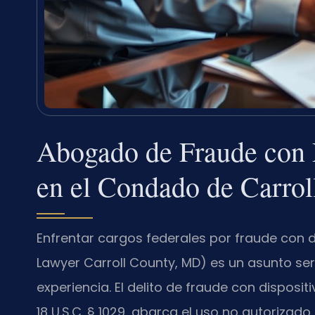
Abogado de Fraude con 
en el Condado de Carro
Enfrentar cargos federales por fraude con 
Lawyer Carroll County, MD) es un asunto ser
experiencia. El delito de fraude con disposit
18 U.S.C. § 1029, abarca el uso no autorizado 