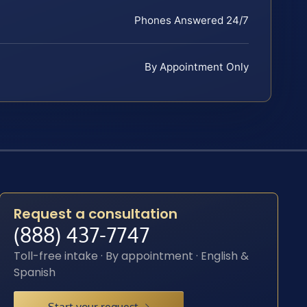
Phones Answered 24/7
By Appointment Only
Request a consultation
(888) 437-7747
Toll-free intake · By appointment · English &
Spanish
Start your request