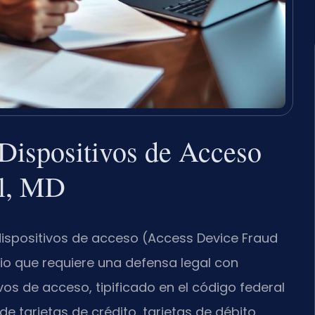
Dispositivos de Acceso
ll, MD
dispositivos de acceso (Access Device Fraud
io que requiere una defensa legal con
ivos de acceso, tipificado en el código federal
de tarjetas de crédito, tarjetas de débito,