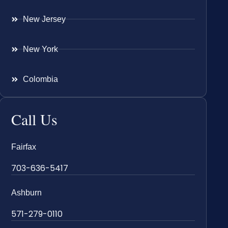
New Jersey
New York
Colombia
Call Us
Fairfax
703-636-5417
Ashburn
571-279-0110