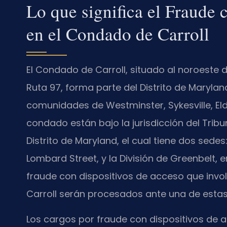
Lo que significa el Fraude 
en el Condado de Carroll
El Condado de Carroll, situado al noroeste d
Ruta 97, forma parte del Distrito de Maryland
comunidades de Westminster, Sykesville, Eld
condado están bajo la jurisdicción del Tribu
Distrito de Maryland, el cual tiene dos sedes:
Lombard Street, y la División de Greenbelt,
fraude con dispositivos de acceso que inv
Carroll serán procesados ante una de estas 
Los cargos por fraude con dispositivos de a