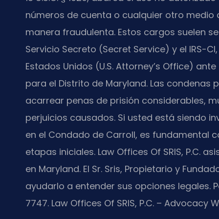
números de cuenta o cualquier otro medio 
manera fraudulenta. Estos cargos suelen ser
Servicio Secreto (Secret Service) y el IRS-CI
Estados Unidos (U.S. Attorney’s Office) ante 
para el Distrito de Maryland. Las condenas
acarrear penas de prisión considerables, mul
perjuicios causados. Si usted está siendo i
en el Condado de Carroll, es fundamental c
etapas iniciales. Law Offices Of SRIS, P.C. 
en Maryland. El Sr. Sris, Propietario y Funda
ayudarlo a entender sus opciones legales. Pa
7747.
Law Offices Of SRIS, P.C. – Advocacy W