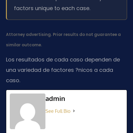
factors unique to each case.
Attorney advertising. Prior results do not guarantee a
similar outcome.
Los resultados de cada caso dependen de
una variedad de factores ?nicos a cada
caso.
admin
See Full Bio