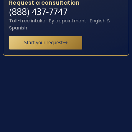
Request a consultation
(888) 437-7747
Toll-free intake · By appointment · English &
Spanish
Start your request