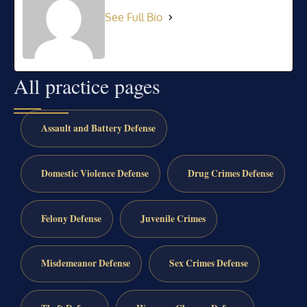
See Full Bio
All practice pages
Assault and Battery Defense
Domestic Violence Defense
Drug Crimes Defense
Felony Defense
Juvenile Crimes
Misdemeanor Defense
Sex Crimes Defense