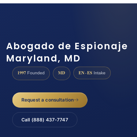
Abogado de Espionaje
Maryland, MD
1997
MD
EN · ES
Founded
Intake
Request a consultation
Call (888) 437-7747