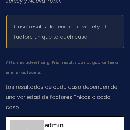
Jersey y Nueva York).
Case results depend on a variety of
factors unique to each case.
Attorney advertising. Prior results do not guarantee a
similar outcome.
Los resultados de cada caso dependen de
una variedad de factores ?nicos a cada
caso.
admin