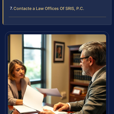
Contacte a Law Offices Of SRIS, P.C.