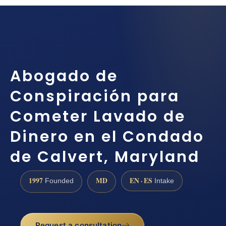
Abogado de
Conspiración para
Cometer Lavado de
Dinero en el Condado
de Calvert, Maryland
1997
MD
EN · ES
Founded
Intake
Request a consultation