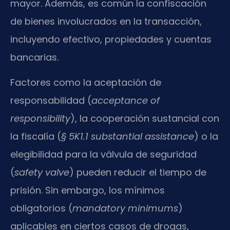
mayor. Además, es común la confiscación
de bienes involucrados en la transacción,
incluyendo efectivo, propiedades y cuentas
bancarias.
Factores como la aceptación de
responsabilidad (
acceptance of
responsibility
), la cooperación sustancial con
la fiscalía (
§ 5K1.1 substantial assistance
) o la
elegibilidad para la válvula de seguridad
(
safety valve
) pueden reducir el tiempo de
prisión. Sin embargo, los mínimos
obligatorios (
mandatory minimums
)
aplicables en ciertos casos de drogas,