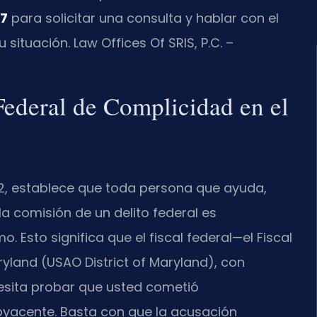
47
para solicitar una consulta y hablar con el
 situación. Law Offices Of SRIS, P.C. –
Federal de Complicidad en el
2
, establece que toda persona que ayuda,
la comisión de un delito federal es
 Esto significa que el fiscal federal—el Fiscal
ryland (USAO District of Maryland), con
esita probar que usted cometió
byacente. Basta con que la acusación