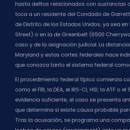
hasta delitos relacionados con sustancias 
toca a un residente del Condado de Garrett, 
de Distrito de los Estados Unidos, ya sea en 
Street) o en la de Greenbelt (6500 Cherryw
caso y de la asignación judicial. La distanc
Maryland y estas cortes federales hace ind
que conozca tanto el sistema federal como l
El procedimiento federal típico comienza c
como el FBI, la DEA, el IRS-CI, HSI, la ATF o e
evidencia suficiente, el caso se presenta an
que determina si existe causa probable par
Tras la acusación, se programa una compare