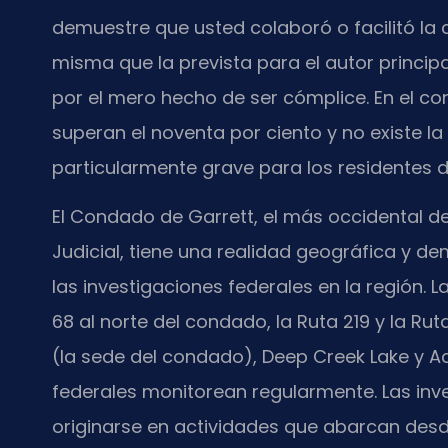
demuestre que usted colaboró o facilitó la c
misma que la prevista para el autor princip
por el mero hecho de ser cómplice. En el c
superan el noventa por ciento y no existe la 
particularmente grave para los residentes 
El Condado de Garrett, el más occidental de
Judicial, tiene una realidad geográfica y d
las investigaciones federales en la región. L
68 al norte del condado, la Ruta 219 y la
(la sede del condado), Deep Creek Lake y A
federales monitorean regularmente. Las in
originarse en actividades que abarcan desde