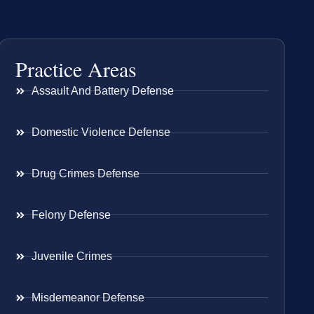
Practice Areas
Assault And Battery Defense
Domestic Violence Defense
Drug Crimes Defense
Felony Defense
Juvenile Crimes
Misdemeanor Defense