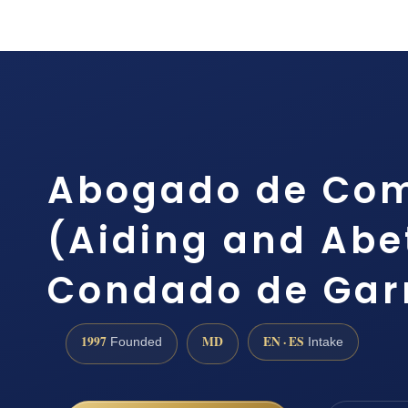
Abogado de Com
(Aiding and Abet
Condado de Garr
1997
MD
EN · ES
Founded
Intake