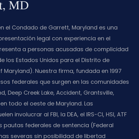
tt, MD
en el Condado de Garrett, Maryland es una
presentación legal con experiencia en el
representa a personas acusadas de complicidad
de los Estados Unidos para el Distrito de
t of Maryland). Nuestra firma, fundada en 1997
n casos federales que surgen en las comunidades
 Deep Creek Lake, Accident, Grantsville,
 en todo el oeste de Maryland. Las
n involucrar al FBI, la DEA, el IRS-CI, HSI, ATF
as pautas federales de sentencia (Federal
s severas sin posibilidad de libertad