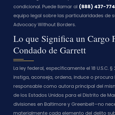
condicional. Puede llamar al
(888) 437-77
equipo legal sobre las particularidades de su
Advocacy Without Borders.
Lo que Significa un Cargo 
Condado de Garrett
La ley federal, específicamente el
18 U.S.C. § 
instiga, aconseja, ordena, induce o procura 
responsable como autora principal del mismo.
de los Estados Unidos para el Distrito de Ma
divisiones en Baltimore y Greenbelt—no nec
materialmente cada elemento del delito su