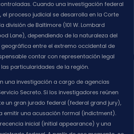
controladas. Cuando una investigación federal
el proceso judicial se desarrolla en la Corte
la división de Baltimore (101 W. Lombard
ood Lane), dependiendo de la naturaleza del
ia geográfica entre el extremo occidental de
ispensable contar con representación legal
as particularidades de la región.
on una investigación a cargo de agencias
l Servicio Secreto. Si los investigadores reúnen
te un gran jurado federal (federal grand jury),
a emitir una acusación formal (indictment).
cencia inicial (initial appearance) y una