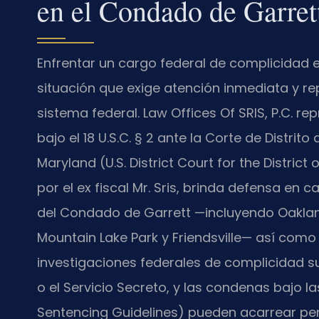
en el Condado de Garre
Enfrentar un cargo federal de complicidad 
situación que exige atención inmediata y re
sistema federal. Law Offices Of SRIS, P.C. 
bajo el
18 U.S.C. § 2
ante la Corte de Distrito 
Maryland (U.S. District Court for the Distric
por el ex fiscal Mr. Sris, brinda defensa e
del Condado de Garrett —incluyendo Oakland,
Mountain Lake Park y Friendsville— así como
investigaciones federales de complicidad suele
o el Servicio Secreto, y las condenas bajo l
Sentencing Guidelines) pueden acarrear pena