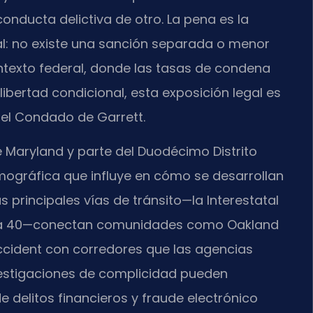
onducta delictiva de otro. La pena es la
al: no existe una sanción separada o menor
ontexto federal, donde las tasas de condena
libertad condicional, esta exposición legal es
del Condado de Garrett.
 Maryland y parte del Duodécimo Distrito
emográfica que influye en cómo se desarrollan
as principales vías de tránsito—la Interestatal
 Ruta 40—conectan comunidades como Oakland
ccident con corredores que las agencias
vestigaciones de complicidad pueden
 delitos financieros y fraude electrónico