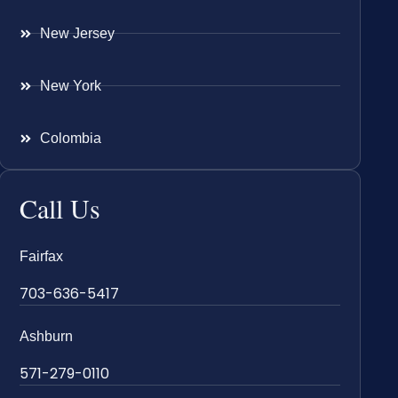
New Jersey
New York
Colombia
Call Us
Fairfax
703-636-5417
Ashburn
571-279-0110