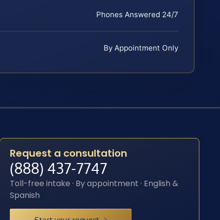
Phones Answered 24/7
By Appointment Only
Request a consultation
(888) 437-7747
Toll-free intake · By appointment · English &
Spanish
Start your request