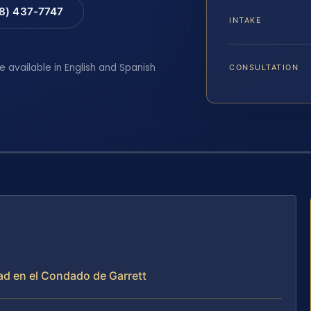
88) 437-7747
INTAKE
e available in English and Spanish
CONSULTATION
ad en el Condado de Garrett